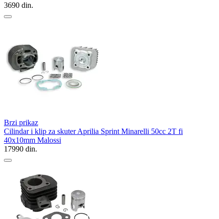
3690
din.
Brzi prikaz
Cilindar i klip za skuter Aprilia Sprint Minarelli 50cc 2T fi
40x10mm Malossi
17990
din.