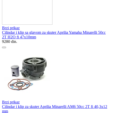
Brzi prikaz
Cilindar i klip sa glavom za skuter Aprilia Yamaha Minarelli 50cc
2T H2O fi 47x10mm
9280
din.
Brzi prikaz
Cilindar i klip za skuter Aprilia Minarelli AM6 50cc 2T fi 40,3x12
mm