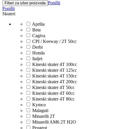
Poništi
Filteri za izbor proizvoda
Poništi
Skuteri
Aprilia
Beta
Cagiva
CPI / Keeway / 2T 50cc
Derbi
Honda
Italjet
Kineski skuter 4T 100cc
Kineski skuter 4T 125cc
Kineski skuter 4T 150cc
Kineski skuter 4T 200cc
Kineski skuter 4T 50cc
Kineski skuter 4T 60cc
Kineski skuter 4T 80cc
Kymco
Malaguti
Minarelli 2T
Minarelli AM6 2T H2O
Peugeot