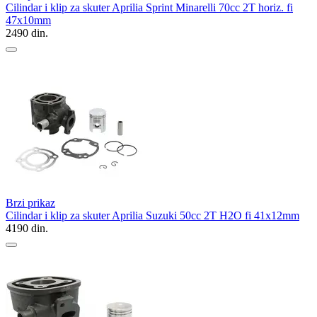
Cilindar i klip za skuter Aprilia Sprint Minarelli 70cc 2T horiz. fi
47x10mm
2490
din.
Brzi prikaz
Cilindar i klip za skuter Aprilia Suzuki 50cc 2T H2O fi 41x12mm
4190
din.