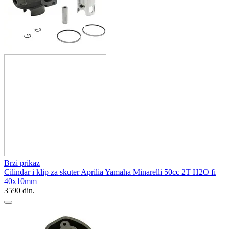
Brzi prikaz
Cilindar i klip za skuter Aprilia Yamaha Minarelli 50cc 2T H2O fi
40x10mm
3590
din.