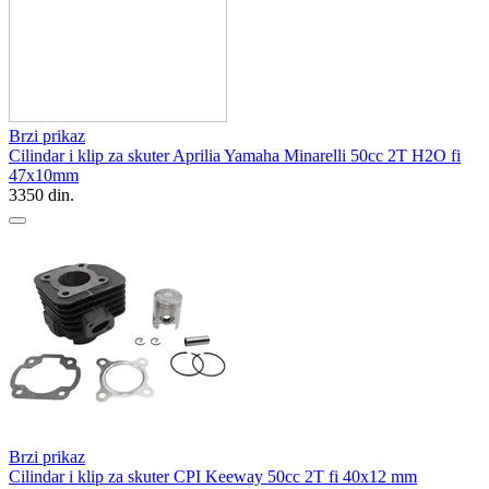
Brzi prikaz
Cilindar i klip za skuter Aprilia Yamaha Minarelli 50cc 2T H2O fi
47x10mm
3350
din.
Brzi prikaz
Cilindar i klip za skuter CPI Keeway 50cc 2T fi 40x12 mm