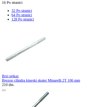
16 Po stranici
32 Po stranici
64 Po stranici
128 Po stranici
Brzi prikaz
Brezon cilindra kineski skuter Minarelli 2T 106 mm
210
din.