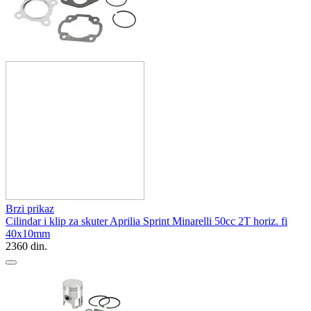
Brzi prikaz
Cilindar i klip za skuter Aprilia Sprint Minarelli 50cc 2T horiz. fi
40x10mm
2360
din.