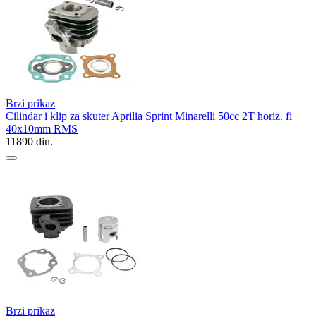
Brzi prikaz
Cilindar i klip za skuter Aprilia Sprint Minarelli 50cc 2T horiz. fi
40x10mm RMS
11890
din.
Brzi prikaz