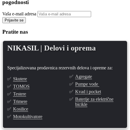
pogodnosti
Vaša e-mail adresa
Prijavite se
Pratite nas
NIKASIL
| Delovi i oprema
Specijalizovana prodavnica rezervnih delova i opreme za:
✅
Agregate
✅
Skutere
✅
Pumpe vode
✅
TOMOS
✅
Kvad i pocket
✅
Testere
✅
Baterije za električne
✅
Trimere
bicikle
✅
Kosilice
✅
Motokultivatore