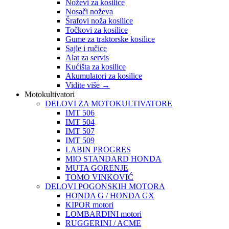
Noževi za kosilice
Nosači noževa
Šrafovi noža kosilice
Točkovi za kosilice
Gume za traktorske kosilice
Sajle i ručice
Alat za servis
Kućišta za kosilice
Akumulatori za kosilice
Vidite više
→
Motokultivatori
DELOVI ZA MOTOKULTIVATORE
IMT 506
IMT 504
IMT 507
IMT 509
LABIN PROGRES
MIO STANDARD HONDA
MUTA GORENJE
TOMO VINKOVIĆ
DELOVI POGONSKIH MOTORA
HONDA G / HONDA GX
KIPOR motori
LOMBARDINI motori
RUGGERINI / ACME