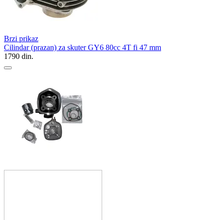
Brzi prikaz
Cilindar (prazan) za skuter GY6 80cc 4T fi 47 mm
1790
din.