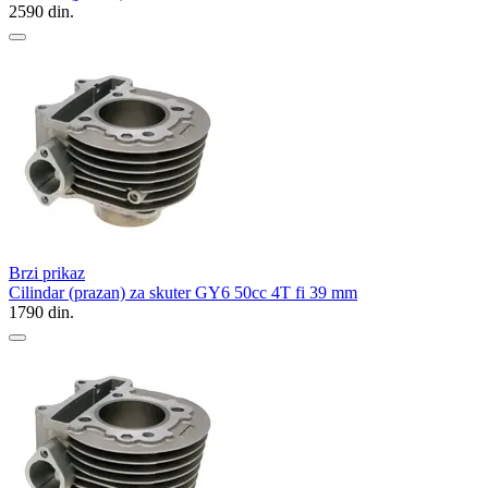
2590
din.
Brzi prikaz
Cilindar (prazan) za skuter GY6 50cc 4T fi 39 mm
1790
din.