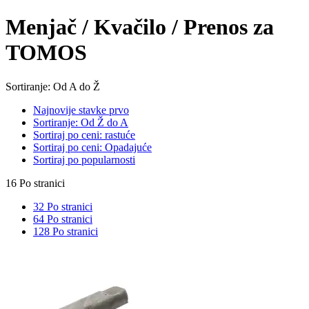
Menjač / Kvačilo / Prenos za
TOMOS
Sortiranje: Od A do Ž
Najnovije stavke prvo
Sortiranje: Od Ž do A
Sortiraj po ceni: rastuće
Sortiraj po ceni: Opadajuće
Sortiraj po popularnosti
16 Po stranici
32 Po stranici
64 Po stranici
128 Po stranici