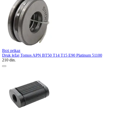
Brzi prikaz
Druk ležaj Tomos APN BT50 T14 T15 E90 Platinum 51100
210
din.