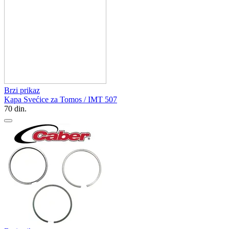
Brzi prikaz
Kapa Svećice za Tomos / IMT 507
70
din.