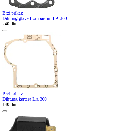
Brzi prikaz
Dihtung glave Lombardini LA 300
240
din.
Brzi prikaz
Dihtung kartera LA 300
140
din.