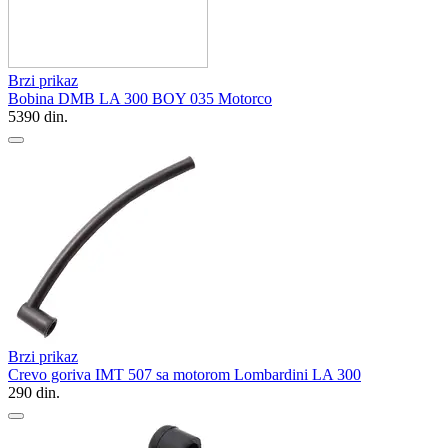
Brzi prikaz
Bobina DMB LA 300 BOY 035 Motorco
5390
din.
Brzi prikaz
Crevo goriva IMT 507 sa motorom Lombardini LA 300
290
din.