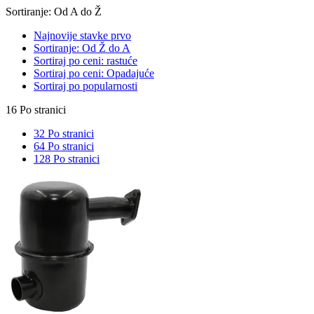
Sortiranje: Od A do Ž
Najnovije stavke prvo
Sortiranje: Od Ž do A
Sortiraj po ceni: rastuće
Sortiraj po ceni: Opadajuće
Sortiraj po popularnosti
16 Po stranici
32 Po stranici
64 Po stranici
128 Po stranici