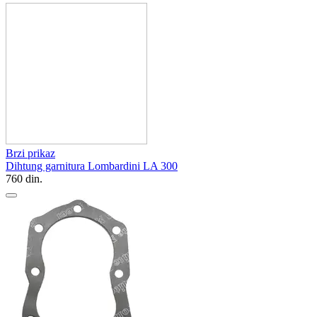
Brzi prikaz
Dihtung garnitura Lombardini LA 300
760
din.