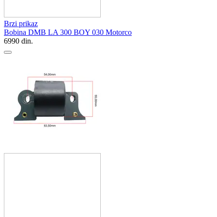
Brzi prikaz
Bobina DMB LA 300 BOY 030 Motorco
6990
din.