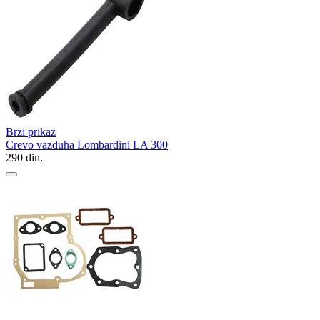
Brzi prikaz
Crevo vazduha Lombardini LA 300
290
din.