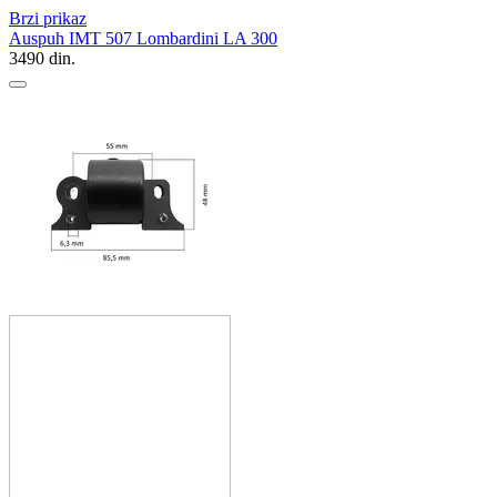
Brzi prikaz
Auspuh IMT 507 Lombardini LA 300
3490
din.