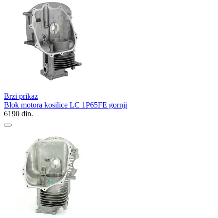
Brzi prikaz
Blok motora kosilice LC 1P65FE gornji
6190
din.