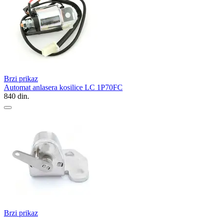
Brzi prikaz
Automat anlasera kosilice LC 1P70FC
840
din.
Brzi prikaz