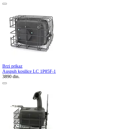
Brzi prikaz
Auspuh kosilice LC 1P85F-1
3890
din.