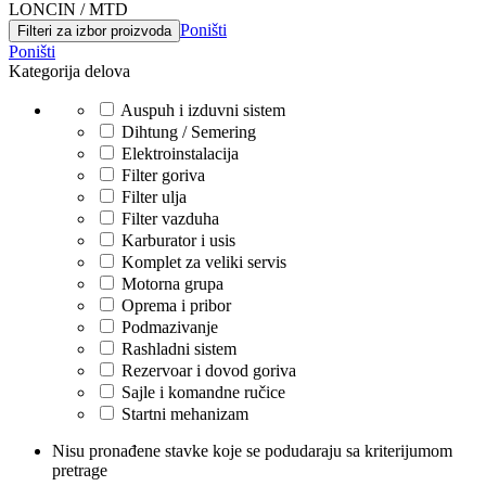
LONCIN / MTD
Poništi
Filteri za izbor proizvoda
Poništi
Kategorija delova
Auspuh i izduvni sistem
Dihtung / Semering
Elektroinstalacija
Filter goriva
Filter ulja
Filter vazduha
Karburator i usis
Komplet za veliki servis
Motorna grupa
Oprema i pribor
Podmazivanje
Rashladni sistem
Rezervoar i dovod goriva
Sajle i komandne ručice
Startni mehanizam
Nisu pronađene stavke koje se podudaraju sa kriterijumom
pretrage