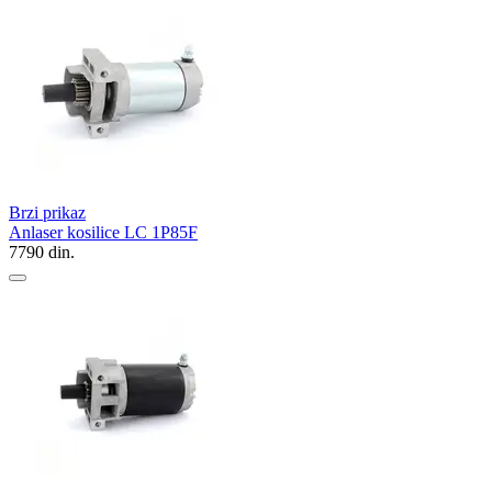
Brzi prikaz
Anlaser kosilice LC 1P85F
7790
din.