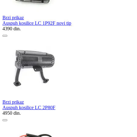
Brzi prikaz
Auspuh kosilice LC 1P92F novi tip
4390
din.
Brzi prikaz
Auspuh kosilice LC 2P80F
4950
din.