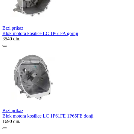
Brzi prikaz
Blok motora kosilice LC 1P61FA gornji
3540
din.
Brzi prikaz
Blok motora kosilice LC 1P61FE 1P65FE donji
1690
din.