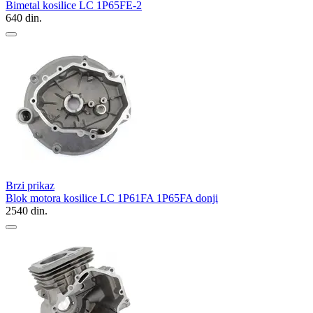
Bimetal kosilice LC 1P65FE-2
640
din.
Brzi prikaz
Blok motora kosilice LC 1P61FA 1P65FA donji
2540
din.