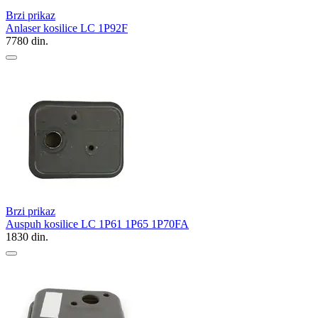
Brzi prikaz
Anlaser kosilice LC 1P92F
7780
din.
Brzi prikaz
Auspuh kosilice LC 1P61 1P65 1P70FA
1830
din.