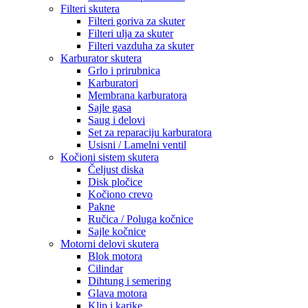
Filteri skutera
Filteri goriva za skuter
Filteri ulja za skuter
Filteri vazduha za skuter
Karburator skutera
Grlo i prirubnica
Karburatori
Membrana karburatora
Sajle gasa
Saug i delovi
Set za reparaciju karburatora
Usisni / Lamelni ventil
Kočioni sistem skutera
Čeljust diska
Disk pločice
Kočiono crevo
Pakne
Ručica / Poluga kočnice
Sajle kočnice
Motorni delovi skutera
Blok motora
Cilindar
Dihtung i semering
Glava motora
Klip i karike