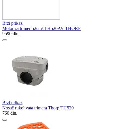
Brzi prikaz
Motor za trimer 52cm³ TH520AV THORP
9590
din.
Brzi prikaz
Nosač rukohvata trimera Thorp TH520
760
din.