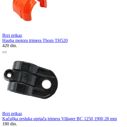
Brzi prikaz
Hauba motora trimera Thorp TH520
420
din.
Brzi prikaz
Kačaljka prsluka uprtača trimera Villager BC 1250 1900 28 mm
180
din.