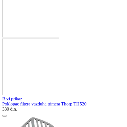
Brzi prikaz
Poklopac filtera vazduha trimera Thorp TH520
330
din.