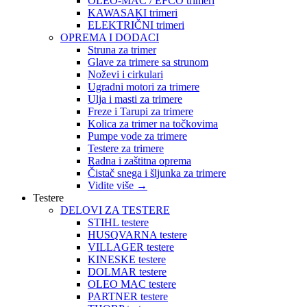
OLEO-MAC / EFCO trimeri
KAWASAKI trimeri
ELEKTRIČNI trimeri
OPREMA I DODACI
Struna za trimer
Glave za trimere sa strunom
Noževi i cirkulari
Ugradni motori za trimere
Ulja i masti za trimere
Freze i Tarupi za trimere
Kolica za trimer na točkovima
Pumpe vode za trimere
Testere za trimere
Radna i zaštitna oprema
Čistač snega i šljunka za trimere
Vidite više
→
Testere
DELOVI ZA TESTERE
STIHL testere
HUSQVARNA testere
VILLAGER testere
KINESKE testere
DOLMAR testere
OLEO MAC testere
PARTNER testere