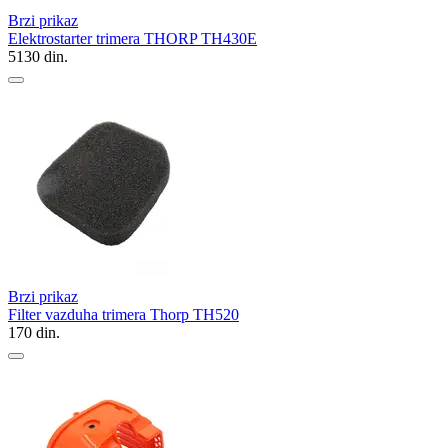
Brzi prikaz
Elektrostarter trimera THORP TH430E
5130
din.
Brzi prikaz
Filter vazduha trimera Thorp TH520
170
din.