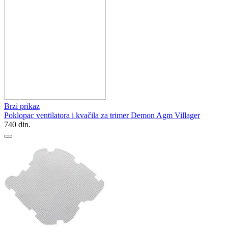
Brzi prikaz
Poklopac ventilatora i kvačila za trimer Demon Agm Villager
740
din.