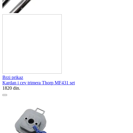
Brzi prikaz
Kardan i cev trimera Thorp MF431 set
1820
din.