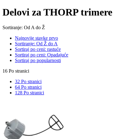
Delovi za THORP trimere
Sortiranje: Od A do Ž
Najnovije stavke prvo
Sortiranje: Od Ž do A
Sortiraj po ceni: rastuće
Sortiraj po ceni: Opadajuće
Sortiraj po popularnosti
16 Po stranici
32 Po stranici
64 Po stranici
128 Po stranici