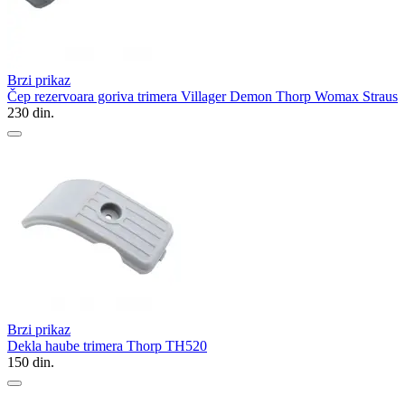
Brzi prikaz
Čep rezervoara goriva trimera Villager Demon Thorp Womax Straus
230
din.
Brzi prikaz
Dekla haube trimera Thorp TH520
150
din.