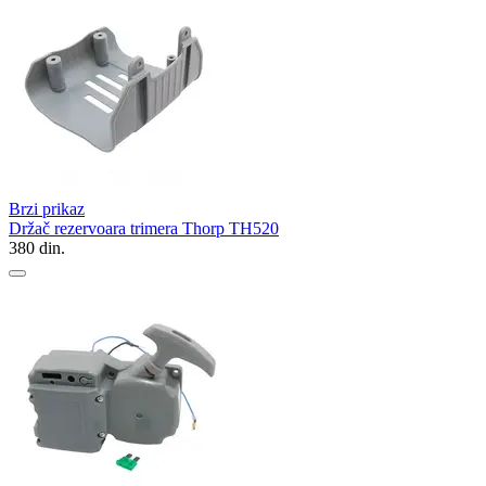
Brzi prikaz
Držač rezervoara trimera Thorp TH520
380
din.