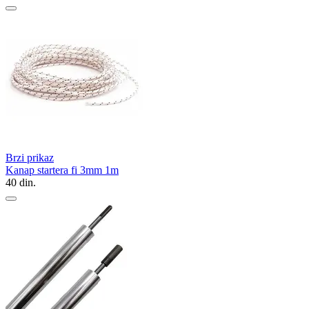
Brzi prikaz
Kanap startera fi 3mm 1m
40
din.