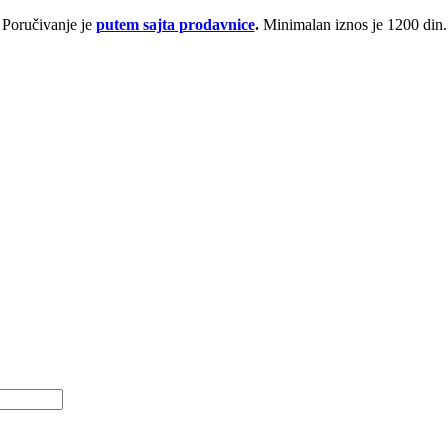
Poručivanje je
putem sajta prodavnice
.
Minimalan iznos je 1200 din.