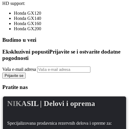
HD support:
Honda GX120
Honda GX140
Honda GX160
Honda GX200
Budimo u vezi
Ekskluzivni popusti
Prijavite se i ostvarite dodatne
pogodnosti
Vaša e-mail adresa
Prijavite se
Pratite nas
NIKASIL
| Delovi i oprema
Specijalizovana prodavnica rezervnih delova i opreme za: