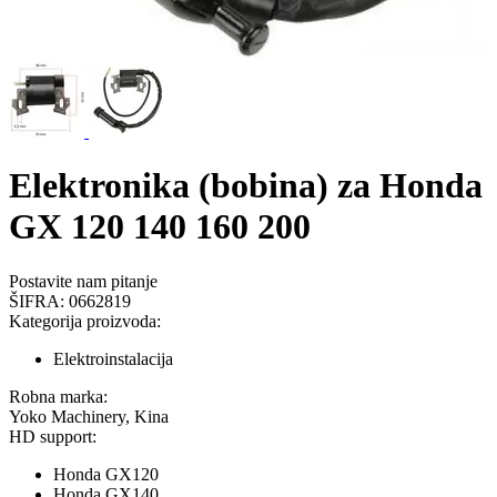
Elektronika (bobina) za Honda
GX 120 140 160 200
Postavite nam pitanje
ŠIFRA:
0662819
Kategorija proizvoda:
Elektroinstalacija
Robna marka:
Yoko Machinery, Kina
HD support:
Honda GX120
Honda GX140