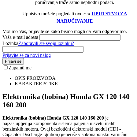
poručivanja traže samo nephodni podaci.
Uputstvo možete pogledati ovde: ⭐
UPUTSTVO ZA
NARUČIVANJE
Molimo Vas, prijavite se kako bismo mogli da Vam odgovorimo.
Vaša e-mail adresa
Lozinka
Zaboravili ste svoju lozinku?
Prijavite se za novi nalog
Prijavi se
Zapamti me
OPIS PROIZVODA
KARAKTERISTIKE
Elektronika (bobina) Honda GX 120 140
160 200
Elektronika (bobina) Honda GX 120 140 160 200
je
najzastupljenija komponenta sistema paljenja u svetu malih
benzinskih motora. Ovaj bezdotični elektronski modul (CDI -
Capacitor Discharge Ignition) generiše visokonaponsku varničnu