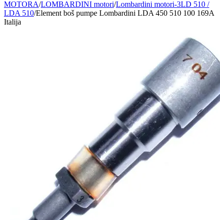
MOTORA
/
LOMBARDINI motori
/
Lombardini motori-3LD 510 /
LDA 510
/
Element boš pumpe Lombardini LDA 450 510 100 169A
Italija