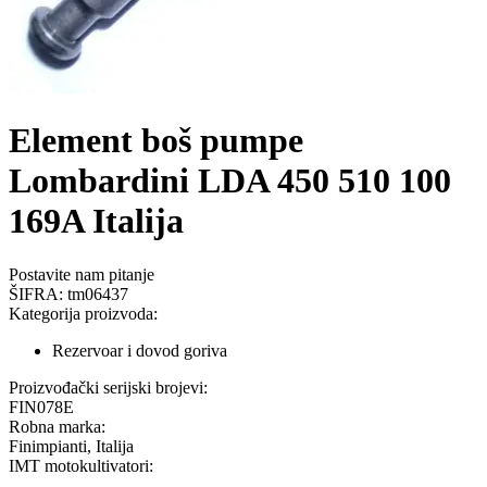
Element boš pumpe
Lombardini LDA 450 510 100
169A Italija
Postavite nam pitanje
ŠIFRA:
tm06437
Kategorija proizvoda:
Rezervoar i dovod goriva
Proizvođački serijski brojevi:
FIN078E
Robna marka:
Finimpianti, Italija
IMT motokultivatori: