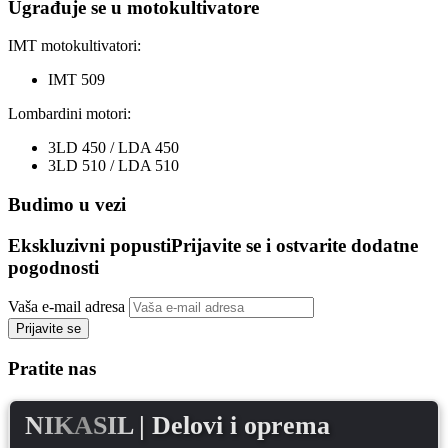
Ugrađuje se u motokultivatore
IMT motokultivatori:
IMT 509
Lombardini motori:
3LD 450 / LDA 450
3LD 510 / LDA 510
Budimo u vezi
Ekskluzivni popusti
Prijavite se i ostvarite dodatne
pogodnosti
Vaša e-mail adresa
Prijavite se
Pratite nas
NIKASIL
| Delovi i oprema