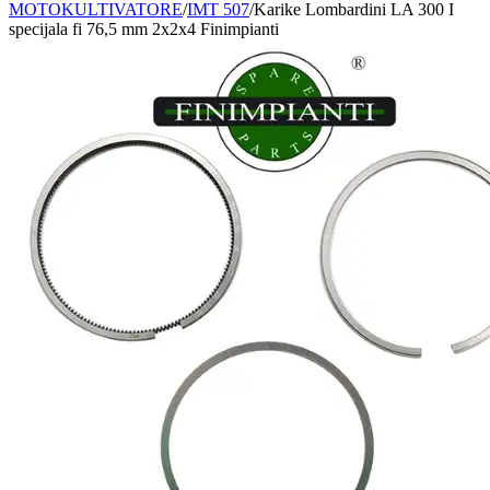
MOTOKULTIVATORE
/
IMT 507
/
Karike Lombardini LA 300 I
specijala fi 76,5 mm 2x2x4 Finimpianti