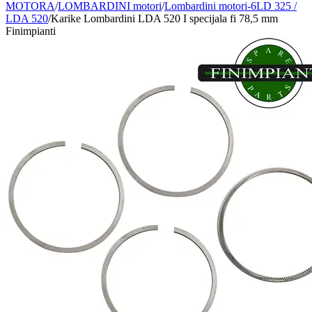
MOTORA
/
LOMBARDINI motori
/
Lombardini motori-6LD 325 /
LDA 520
/
Karike Lombardini LDA 520 I specijala fi 78,5 mm
Finimpianti