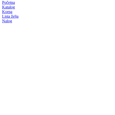
Početna
Katalog
Korpa
Lista želja
Nalog