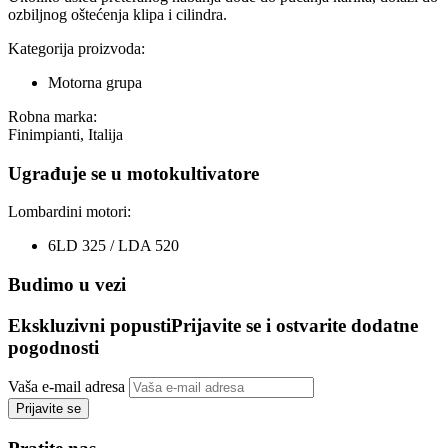
ozbiljnog oštećenja klipa i cilindra.
Kategorija proizvoda:
Motorna grupa
Robna marka:
Finimpianti, Italija
Ugrađuje se u motokultivatore
Lombardini motori:
6LD 325 / LDA 520
Budimo u vezi
Ekskluzivni popusti
Prijavite se i ostvarite dodatne
pogodnosti
Vaša e-mail adresa
Prijavite se