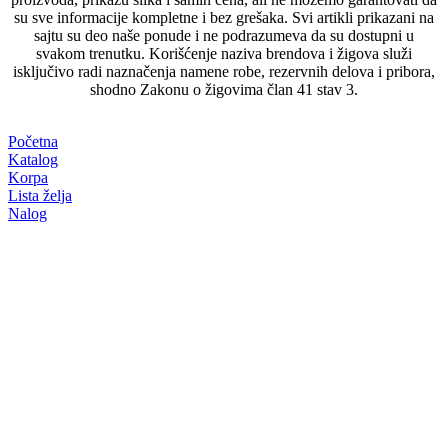
su sve informacije kompletne i bez grešaka. Svi artikli prikazani na
sajtu su deo naše ponude i ne podrazumeva da su dostupni u
svakom trenutku. Korišćenje naziva brendova i žigova služi
isključivo radi naznačenja namene robe, rezervnih delova i pribora,
shodno Zakonu o žigovima član 41 stav 3.
Početna
Katalog
Korpa
Lista želja
Nalog