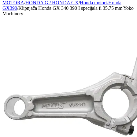
MOTORA
/
HONDA G / HONDA GX
/
Honda motori-Honda
GX390
/
Klipnjača Honda GX 340 390 I specijala fi 35,75 mm Yoko
Machinery