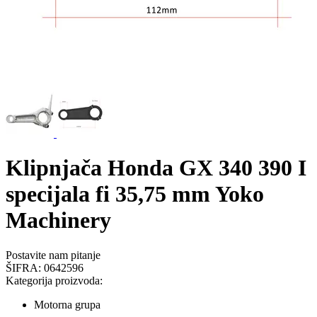
Klipnjača Honda GX 340 390 I
specijala fi 35,75 mm Yoko
Machinery
Postavite nam pitanje
ŠIFRA:
0642596
Kategorija proizvoda:
Motorna grupa