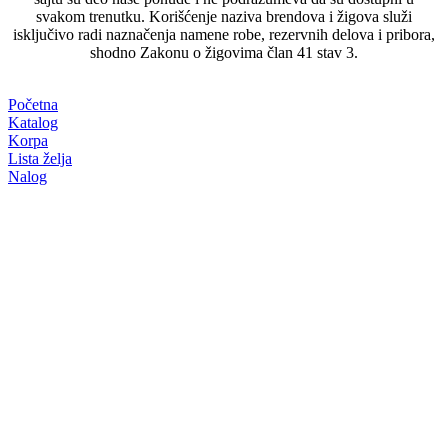
svakom trenutku. Korišćenje naziva brendova i žigova služi
isključivo radi naznačenja namene robe, rezervnih delova i pribora,
shodno Zakonu o žigovima član 41 stav 3.
Početna
Katalog
Korpa
Lista želja
Nalog