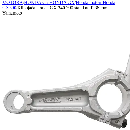
MOTORA
/
HONDA G / HONDA GX
/
Honda motori-Honda
GX390
/
Klipnjača Honda GX 340 390 standard fi 36 mm
Yamamoto