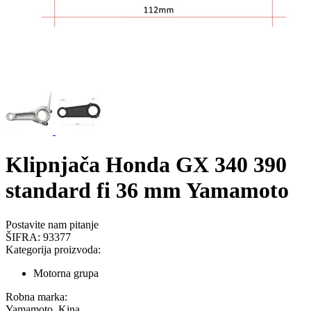
Klipnjača Honda GX 340 390
standard fi 36 mm Yamamoto
Postavite nam pitanje
ŠIFRA:
93377
Kategorija proizvoda:
Motorna grupa
Robna marka:
Yamamoto, Kina