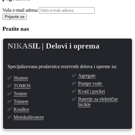
Vaša e-mail adresa
Prijavite se
Pratite nas
NIKASIL
| Delovi i oprema
Specijalizovana prodavnica rezervnih delova i opreme za:
✅
Agregate
✅
Skutere
✅
Pumpe vode
✅
TOMOS
✅
Kvad i pocket
✅
Testere
✅
Baterije za električne
✅
Trimere
bicikle
✅
Kosilice
✅
Motokultivatore