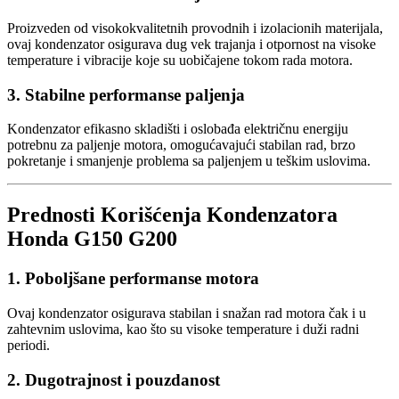
Proizveden od visokokvalitetnih provodnih i izolacionih materijala,
ovaj kondenzator osigurava dug vek trajanja i otpornost na visoke
temperature i vibracije koje su uobičajene tokom rada motora.
3. Stabilne performanse paljenja
Kondenzator efikasno skladišti i oslobađa električnu energiju
potrebnu za paljenje motora, omogućavajući stabilan rad, brzo
pokretanje i smanjenje problema sa paljenjem u teškim uslovima.
Prednosti Korišćenja Kondenzatora
Honda G150 G200
1. Poboljšane performanse motora
Ovaj kondenzator osigurava stabilan i snažan rad motora čak i u
zahtevnim uslovima, kao što su visoke temperature i duži radni
periodi.
2. Dugotrajnost i pouzdanost