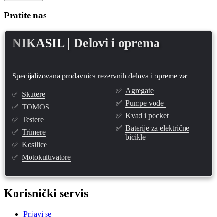
Pratite nas
NIKASIL
| Delovi i oprema
Specijalizovana prodavnica rezervnih delova i opreme za:
✅
Agregate
✅
Skutere
✅
Pumpe vode
✅
TOMOS
✅
Kvad i pocket
✅
Testere
✅
Baterije za električne
✅
Trimere
bicikle
✅
Kosilice
✅
Motokultivatore
Korisnički servis
Prijavi se