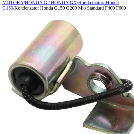
MOTORA
/
HONDA G / HONDA GX
/
Honda motori-Honda
G150
/
Kondenzator Honda G150 G200 Mio Standard F400 F600