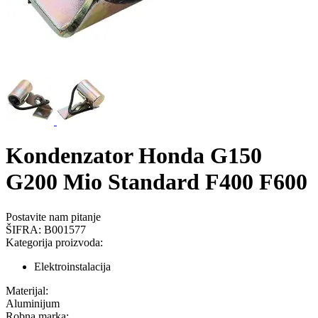
Kondenzator Honda G150
G200 Mio Standard F400 F600
Postavite nam pitanje
ŠIFRA:
B001577
Kategorija proizvoda:
Elektroinstalacija
Materijal:
Aluminijum
Robna marka: