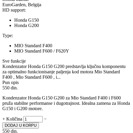
EuroGarden, Belgija
HD support:
Honda G150
Honda G200
Type:
MIO Standard
F400
MIO Standard
F600 / F620Y
Sve funkcije
Kondenzator Honda G150 G200 predstavlja ključnu komponentu
za optimalno funkcionisanje paljenja kod motora Mio Standard
F400 , Mio Standard F600 , i...
Pun opis
550
din.
Kondenzator Honda G150 G200 za Mio Standard F400 i F600
pruža stabilne performanse i dugotrajnost. Idealna zamena za Honda
G150 i G200 motore.
+
Količina
−
DODAJ U KORPU
550
din.