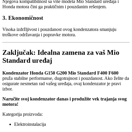
Njegova kompatibilnost sa više modela Mio Standard uređaja i
Honda motora čini ga praktičnim i pouzdanim rešenjem.
3. Ekonomičnost
Visoka izdržljivost i pouzdanost ovog kondenzatora smanjuju
troškove održavanja i popravke motora.
Zaključak: Idealna zamena za vaš Mio
Standard uređaj
Kondenzator Honda G150 G200 Mio Standard F400 F600
pruža stabilne performanse, dugotrajnost i pouzdanost. Ako želite da
osigurate nesmetan rad vašeg uređaja, ovaj kondenzator je pravi
izbor.
Naručite svoj kondenzator danas i produžite vek trajanja svog
motora!
Kategorija proizvoda:
Elektroinstalacija