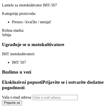
Lamela za motokultivator IMT-507
Kategorija proizvoda:
Prenos / kvačilo / menjač
Robna marka:
Srbija
Ugrađuje se u motokultivatore
IMT motokultivatori:
IMT 507
Budimo u vezi
Ekskluzivni popusti
Prijavite se i ostvarite dodatne
pogodnosti
Vaša e-mail adresa
Prijavite se