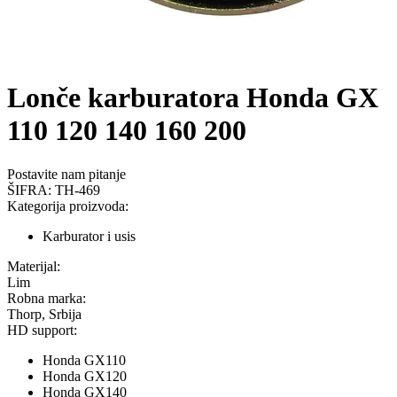
Lonče karburatora Honda GX
110 120 140 160 200
Postavite nam pitanje
ŠIFRA:
TH-469
Kategorija proizvoda:
Karburator i usis
Materijal:
Lim
Robna marka:
Thorp, Srbija
HD support:
Honda GX110
Honda GX120
Honda GX140