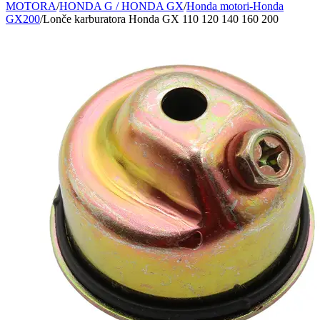
MOTORA
/
HONDA G / HONDA GX
/
Honda motori-Honda
GX200
/
Lonče karburatora Honda GX 110 120 140 160 200