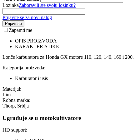
Lozinka
Zaboravili ste svoju lozinku?
Prijavite se za novi nalog
Prijavi se
Zapamti me
OPIS PROIZVODA
KARAKTERISTIKE
Lonče karburatora za Honda GX motore 110, 120, 140, 160 i 200.
Kategorija proizvoda:
Karburator i usis
Materijal:
Lim
Robna marka:
Thorp, Srbija
Ugrađuje se u motokultivatore
HD support: