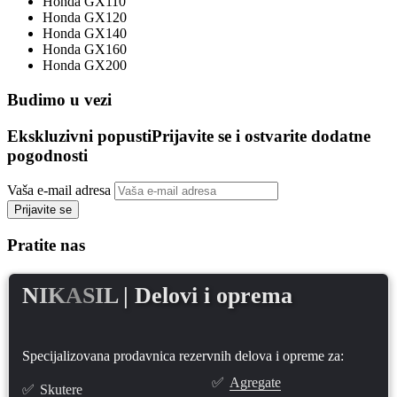
Honda GX110
Honda GX120
Honda GX140
Honda GX160
Honda GX200
Budimo u vezi
Ekskluzivni popusti
Prijavite se i ostvarite dodatne
pogodnosti
Vaša e-mail adresa
Prijavite se
Pratite nas
NIKASIL
| Delovi i oprema
Specijalizovana prodavnica rezervnih delova i opreme za:
✅
Agregate
✅
Skutere