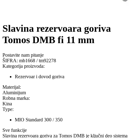
Slavina rezervoara goriva
Tomos DMB fi 11 mm
Postavite nam pitanje
ŠIFRA:
mb1668 / tm92278
Kategorija proizvoda:
Rezervoar i dovod goriva
Materijal:
Aluminijum
Robna marka:
Kina
Type:
MIO Standard
300 / 350
Sve funkcije
Slavina rezervoara goriva za Tomos DMB je ključni deo sistema