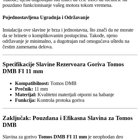
pouzdano funkcionisanje vašeg motora tokom vremena.
Pojednostavljena Ugradnja i Održavanje
Instalacija ove slavine je brza i jednostavna, što znači da ne morate
da se brinete o komplikovanim postupcima. Takođe, njeno
održavanje je minimalno, a dugotrajan rad omogućava uštedu na
čestim zamenama delova.
Specifikacije Slavine Rezervoara Goriva Tomos
DMB FI 11 mm
Kompatibilnost:
Tomos DMB
Prečnik:
11 mm
Materijal:
Kvalitetni materijali otporni na habanje
Funkcija:
Kontrola protoka goriva
Zaključak: Pouzdana i Efikasna Slavina za Tomos
DMB
Slavina za gorivo
Tomos DMB FI 11 mm
je neophodan deo