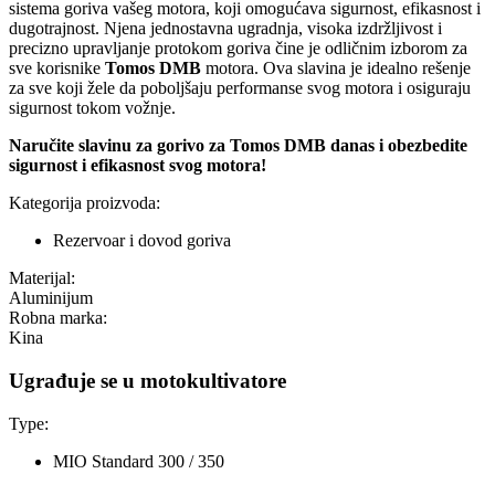
sistema goriva vašeg motora, koji omogućava sigurnost, efikasnost i
dugotrajnost. Njena jednostavna ugradnja, visoka izdržljivost i
precizno upravljanje protokom goriva čine je odličnim izborom za
sve korisnike
Tomos DMB
motora. Ova slavina je idealno rešenje
za sve koji žele da poboljšaju performanse svog motora i osiguraju
sigurnost tokom vožnje.
Naručite slavinu za gorivo za
Tomos DMB
danas i obezbedite
sigurnost i efikasnost svog motora!
Kategorija proizvoda:
Rezervoar i dovod goriva
Materijal:
Aluminijum
Robna marka:
Kina
Ugrađuje se u motokultivatore
Type:
MIO Standard
300 / 350